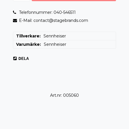
Telefonnummer: 040-546511
E-Mail: contact@stagebrands.com
Tillverkare
Sennheiser
Varumärke
Sennheiser
DELA
Art.nr: 005060