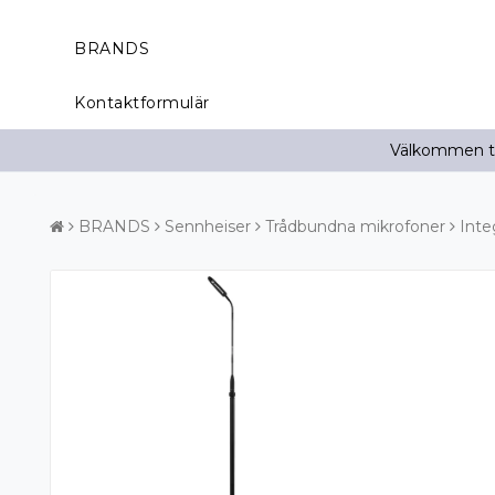
BRANDS
Kontaktformulär
Välkommen til
BRANDS
Sennheiser
Trådbundna mikrofoner
Inte