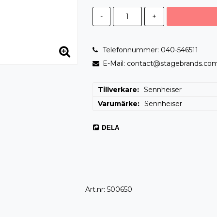
-
+
Telefonnummer: 040-546511
E-Mail: contact@stagebrands.co
Tillverkare
Sennheiser
Varumärke
Sennheiser
DELA
Art.nr: 500650