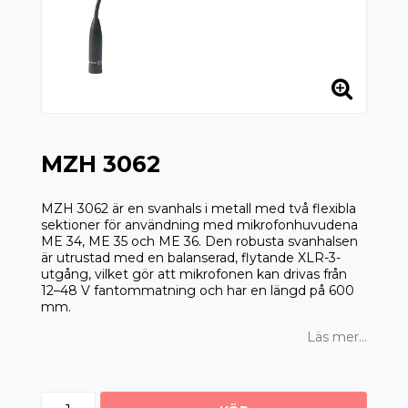
MZH 3062
MZH 3062 är en svanhals i metall med två flexibla
sektioner för användning med mikrofonhuvudena
ME 34, ME 35 och ME 36. Den robusta svanhalsen
är utrustad med en balanserad, flytande XLR-3-
utgång, vilket gör att mikrofonen kan drivas från
12–48 V fantommatning och har en längd på 600
mm.
Läs mer...