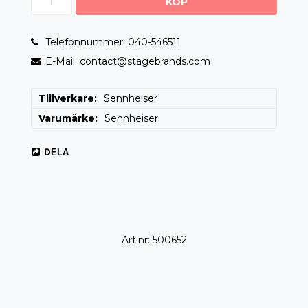
KÖP
Telefonnummer: 040-546511
E-Mail: contact@stagebrands.com
Tillverkare
Sennheiser
Varumärke
Sennheiser
DELA
Art.nr: 500652