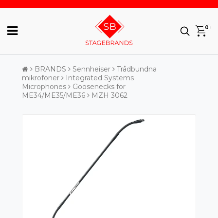
0
BRANDS
Sennheiser
Trådbundna
mikrofoner
Integrated Systems
Microphones
Goosenecks for
ME34/ME35/ME36
MZH 3062