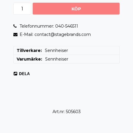
KÖP
Telefonnummer: 040-546511
E-Mail: contact@stagebrands.com
Tillverkare
Sennheiser
Varumärke
Sennheiser
DELA
Art.nr: 505603