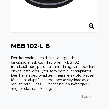
MEB 102-L B
Den kompakta och diskret designade
kardioidgränsskiktsmikrofonen MEB 102
(rundstrålande) passar alla inredningsstilar och kan
enkelt installeras i ytor som bord eller takplattor.
Den har en beprövad Sennheiser-mikrofonkapsel
för bästa taluppfattbarhet och är skyddad av ett
robust hölje. Dess -L-variant har en tvåfärgad LED-
ring för statusindikering.
Läs mer...