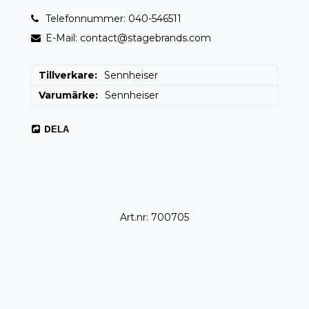
Telefonnummer: 040-546511
E-Mail: contact@stagebrands.com
Tillverkare
Sennheiser
Varumärke
Sennheiser
DELA
Art.nr: 700705