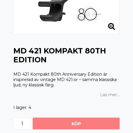
MD 421 KOMPAKT 80TH
EDITION
MD 421 Kompakt 80th Anniversary Edition är
inspirerad av vintage MD 421:or – samma klassiska
ljud, ny klassisk färg.
Läs mer...
I lager: 4
KÖP