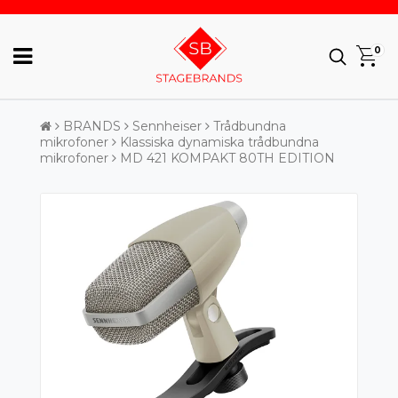
0
BRANDS
Sennheiser
Trådbundna
mikrofoner
Klassiska dynamiska trådbundna
mikrofoner
MD 421 KOMPAKT 80TH EDITION