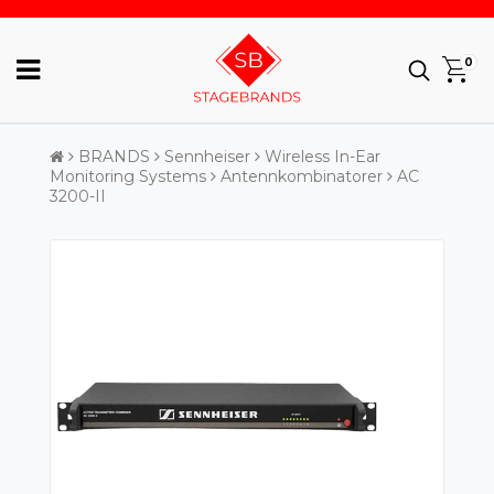
0
BRANDS
Sennheiser
Wireless In-Ear
Monitoring Systems
Antennkombinatorer
AC
3200-II