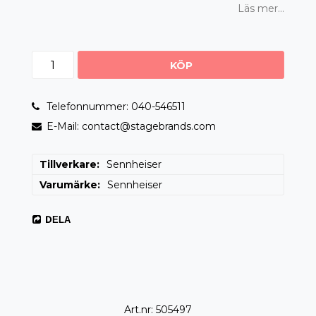
Läs mer...
KÖP
Telefonnummer: 040-546511
E-Mail: contact@stagebrands.com
Tillverkare
Sennheiser
Varumärke
Sennheiser
DELA
Art.nr: 505497