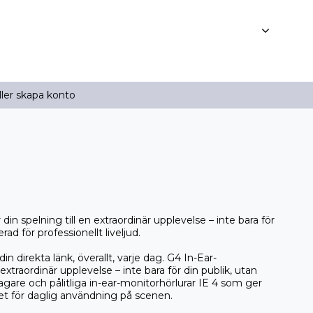
ller skapa konto
in spelning till en extraordinär upplevelse – inte bara för
rad för professionellt liveljud.
din direkta länk, överallt, varje dag. G4 In-Ear-
extraordinär upplevelse – inte bara för din publik, utan
are och pålitliga in-ear-monitorhörlurar IE 4 som ger
et för daglig användning på scenen.