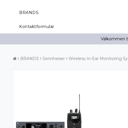
BRANDS
Kontaktformulär
Välkommen til
BRANDS
Sennheiser
Wireless In-Ear Monitoring S