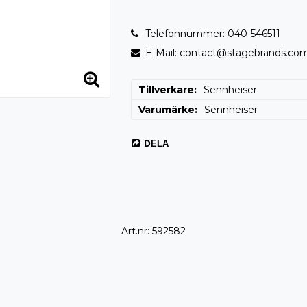
Telefonnummer: 040-546511
E-Mail: contact@stagebrands.co
Tillverkare
Sennheiser
Varumärke
Sennheiser
DELA
Art.nr: 592582