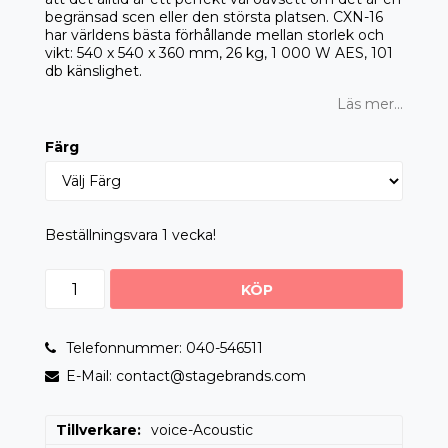
begränsad scen eller den största platsen. CXN-16
har världens bästa förhållande mellan storlek och
vikt: 540 x 540 x 360 mm, 26 kg, 1 000 W AES, 101
db känslighet.
Läs mer...
Färg
Beställningsvara 1 vecka!
KÖP
Telefonnummer: 040-546511
E-Mail: contact@stagebrands.com
Tillverkare
voice-Acoustic