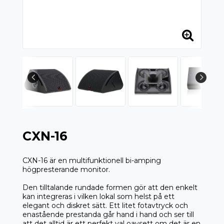
CXN-16
CXN-16 är en multifunktionell bi-amping
högpresterande monitor.
Den tilltalande rundade formen gör att den enkelt
kan integreras i vilken lokal som helst på ett
elegant och diskret sätt. Ett litet fotavtryck och
enastående prestanda går hand i hand och ser till
att det alltid är ett perfekt val oavsett om det är en