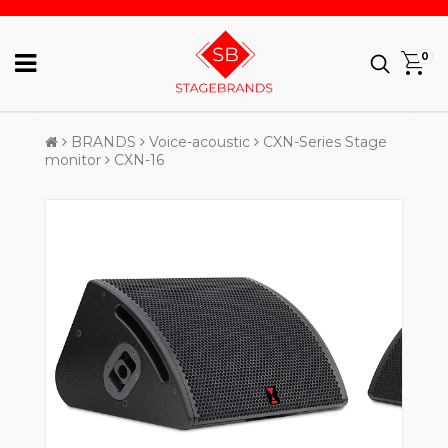
0
BRANDS
Voice-acoustic
CXN-Series Stage
monitor
CXN-16