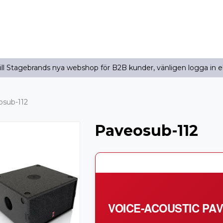
l Stagebrands nya webshop för B2B kunder, vänligen logga in e
osub-112
Paveosub-112
VOICE-ACOUSTIC PA