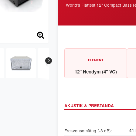
World's Flattest 12" Compact Bass 
ELEMENT
12" Neodym (4" VC)
AKUSTIK & PRESTANDA
Frekvensomfång (-3 dB):
41 