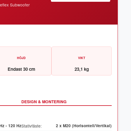
Reflex Subwoofer
HÖJD
VIKT
Endast 30 cm
23,1 kg
DESIGN & MONTERING
Hz - 120 Hz
Stativfäste:
2 x M20 (Horisontell/Vertikal)