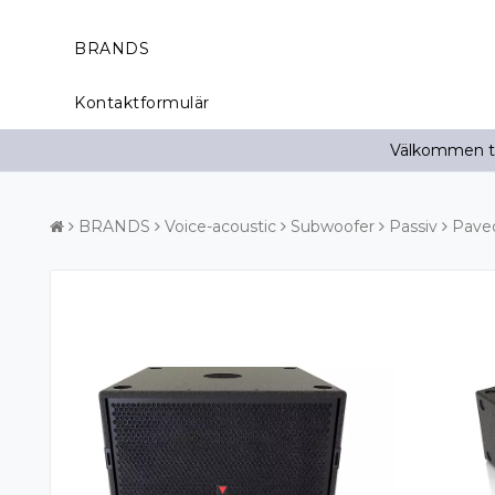
BRANDS
Kontaktformulär
Välkommen til
BRANDS
Voice-acoustic
Subwoofer
Passiv
Pave