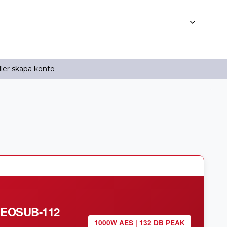
ller skapa konto
VEOSUB-112
1000W AES | 132 DB PEAK