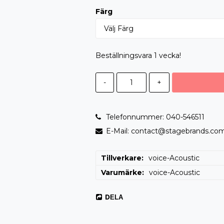
Färg
Beställningsvara 1 vecka!
-
+
Telefonnummer: 040-546511
E-Mail: contact@stagebrands.co
Tillverkare
voice-Acoustic
Varumärke
voice-Acoustic
DELA