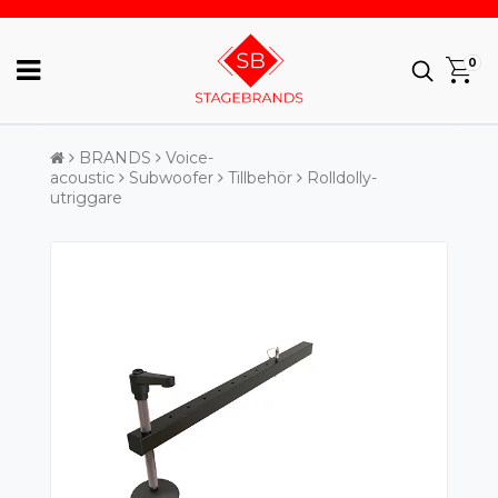
0
BRANDS
Voice-
acoustic
Subwoofer
Tillbehör
Rolldolly-
utriggare