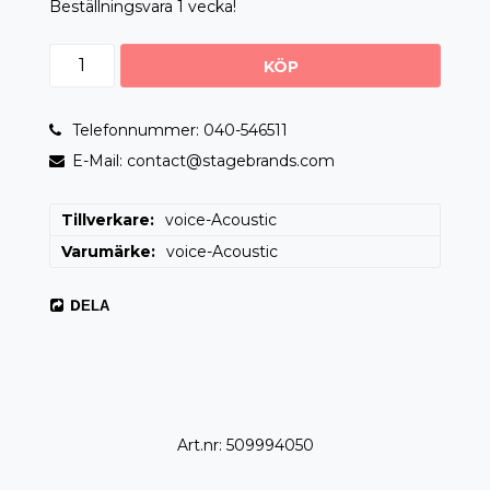
Beställningsvara 1 vecka!
KÖP
Telefonnummer: 040-546511
E-Mail: contact@stagebrands.com
Tillverkare
voice-Acoustic
Varumärke
voice-Acoustic
DELA
Art.nr: 509994050